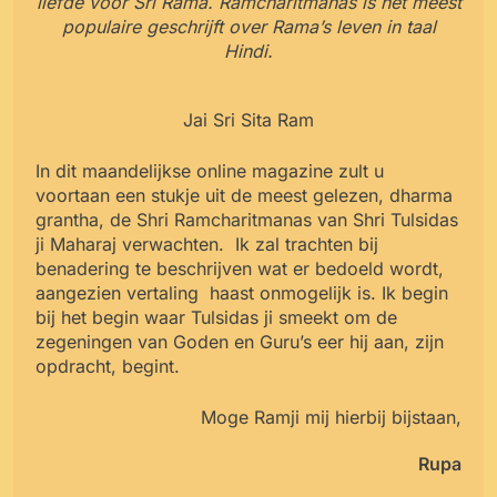
liefde voor Sri Rama. Ramcharitmanas is het meest
populaire geschrijft over Rama’s leven in taal
Hindi.
Jai Sri Sita Ram
In dit maandelijkse online magazine zult u
voortaan een stukje uit de meest gelezen, dharma
grantha, de Shri Ramcharitmanas van Shri Tulsidas
ji Maharaj verwachten. Ik zal trachten bij
benadering te beschrijven wat er bedoeld wordt,
aangezien vertaling haast onmogelijk is. Ik begin
bij het begin waar Tulsidas ji smeekt om de
zegeningen van Goden en Guru’s eer hij aan, zijn
opdracht, begint.
Moge Ramji mij hierbij bijstaan,
Rupa