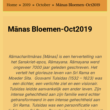
Home
2019
October
Mānas Bloemen-Oct2019
Mānas Bloemen-Oct2019
Rāmacharitmānas [Mānas] is een hervertelling van
het Sanskriet-epos, Rāmayana. Rāmayana werd
ongeveer 7000 jaar geleden geschreven. Het
vertelt het glorieuze leven van Sri Rama en
Moeder Sita. Gosvami Tulsidas (1532 – 1623) was
een dichter, een verlichte ziel en een visionair.
Tulsidas leidde aanvankelijk een ander leven. Zijn
intense gehechtheid aan zijn familie werd echter
getransformeerd in een intense gehechtheid aan
Sri Rama. Tulsidas was een personificatie van