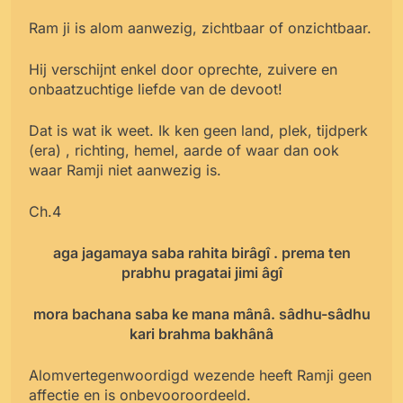
Ram ji is alom aanwezig, zichtbaar of onzichtbaar.
Hij verschijnt enkel door oprechte, zuivere en
onbaatzuchtige liefde van de devoot!
Dat is wat ik weet. Ik ken geen land, plek, tijdperk
(era) , richting, hemel, aarde of waar dan ook
waar Ramji niet aanwezig is.
Ch.4
aga jagamaya saba rahita birâgî . prema ten
prabhu pragatai jimi âgî
mora bachana saba ke mana mânâ. sâdhu-sâdhu
kari brahma bakhânâ
Alomvertegenwoordigd wezende heeft Ramji geen
affectie en is onbevooroordeeld.