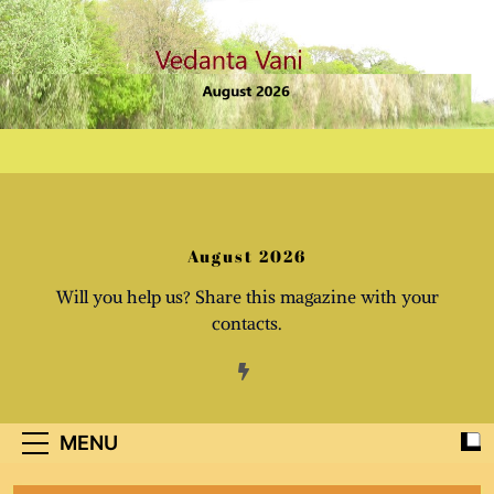
Skip
to
content
August 2026
Will you help us? Share this magazine with your
contacts.
MENU