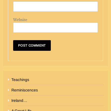
Website
Teachings
Reminiscences
Ireland…
A Great Life