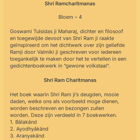
Shri Ramcharitmanas
Bloem – 4
Goswami Tulsidas ji Maharaj, dichter en filosoof
en toegewijde devoot van Shri Ram ji raakte
geïnspireerd om het dichtwerk over zijn geliefde
Ramji door Valmiki ji geschreven voor iedereen
toegankelijk te maken door het te vertellen in een
gedichtenboekwerk in “gewone volkstaal”.
Shri Ram Charitmanas
Het boek waarin Shri Ram ji’s deugden, mooie
daden, welke ons als voorbeeld moge dienen,
worden beschreven en bezongen zullen
worden. Deze zijn verdeeld in 7 boekwerken.
1. Bālakānd
2. Ayodhyākānd
3. Aranyakānd