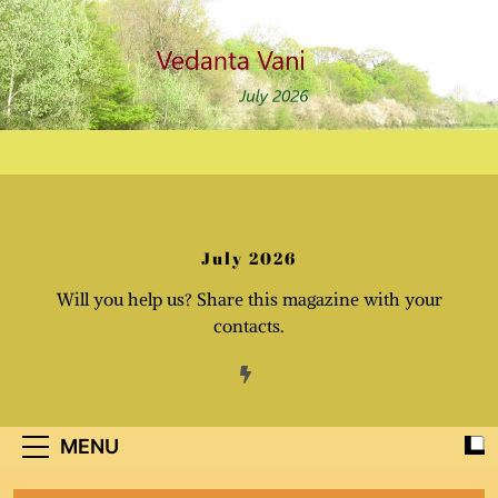
Skip
to
content
July 2026
Will you help us? Share this magazine with your
contacts.
MENU