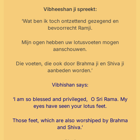
Vibheeshan ji spreekt:
‘Wat ben ik toch ontzettend gezegend en
bevoorrecht Ramji.
Mijn ogen hebben uw lotusvoeten mogen
aanschouwen.
Die voeten, die ook door Brahma ji en Shiva ji
aanbeden worden.’
Vibhishan says:
‘I am so blessed and privileged, O Sri Rama. My
eyes have seen your lotus feet.
Those feet, which are also worshiped by Brahma
and Shiva.’