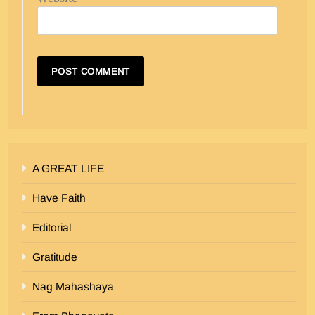
A GREAT LIFE
Have Faith
Editorial
Gratitude
Nag Mahashaya