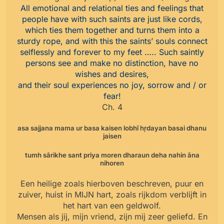
All emotional and relational ties and feelings that
people have with such saints are just like cords,
which ties them together and turns them into a
sturdy rope, and with this the saints’ souls connect
selflessly and forever to my feet ….. Such saintly
persons see and make no distinction, have no
wishes and desires,
and their soul experiences no joy, sorrow and / or
fear!
Ch. 4
asa sajjana mama ur basa kaisen lobhî hŗdayan basai dhanu
jaisen
tumh sârikhe sant priya moren dharaun deha nahin âna
nihoren
Een heilige zoals hierboven beschreven, puur en
zuiver, huist in MIJN hart, zoals rijkdom verblijft in
het hart van een geldwolf.
Mensen als jij, mijn vriend, zijn mij zeer geliefd. En