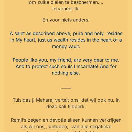
om zulke zielen te beschermen….
incarneer Ik!
En voor niets anders.
A saint as described above, pure and holy, resides
in My heart, just as wealth resides in the heart of a
money vault.
People like you, my friend, are very dear to me.
And to protect such souls
I incarnate! And for
nothing else.
_____
Tulsidas ji Maharaj vertelt ons, dat wij ook nu, in
deze kali tijdperk,
Ramji’s zegen en devotie alleen kunnen verkrijgen
als wij ons,, ontdoen,, van alle negatieve