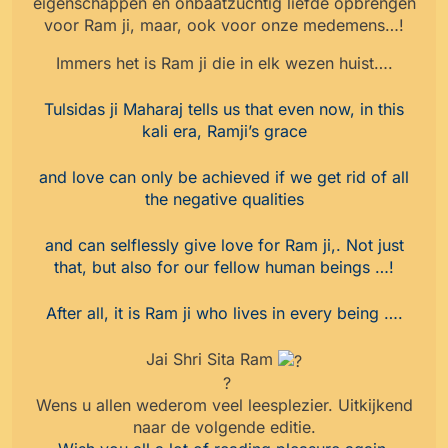
eigenschappen en onbaatzuchtig liefde opbrengen
voor Ram ji, maar, ook voor onze medemens…!
Immers het is Ram ji die in elk wezen huist….
Tulsidas ji Maharaj tells us that even now, in this
kali era, Ramji’s grace
and love can only be achieved if we get rid of all
the negative qualities
and can selflessly give love for Ram ji,. Not just
that, but also for our fellow human beings …!
After all, it is Ram ji who lives in every being ….
Jai Shri Sita Ram
?
Wens u allen wederom veel leesplezier.
Uitkijkend
naar de volgende editie.