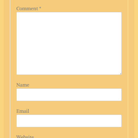
Comment
*
Name
Email
Website