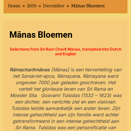
Home
2019
December
Mānas Bloemen
Mānas Bloemen
Selections from Sri Ram Charit Manas, translated into Dutch
and English
Rāmacharitmānas
[Mānas] is een hervertelling van
het Sanskriet-epos, Rāmayana. Rāmayana werd
ongeveer 7000 jaar geleden geschreven. Het
vertelt het glorieuze leven van Sri Rama en
Moeder Sita. Gosvami Tulsidas (1532 – 1623) was
een dichter, een verlichte ziel en een visionair.
Tulsidas leidde aanvankelijk een ander leven. Zijn
intense gehechtheid aan zijn familie werd echter
getransformeerd in een intense gehechtheid aan
Sri Rama. Tulsidas was een personificatie van