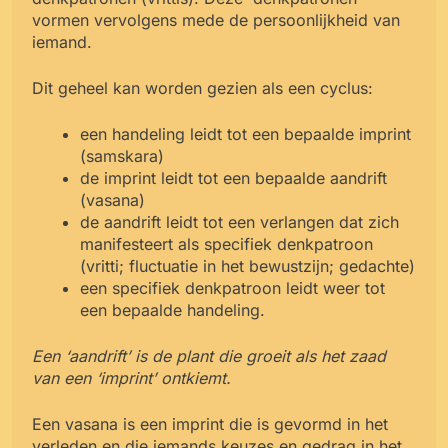
vormen vervolgens mede de persoonlijkheid van
iemand.
Dit geheel kan worden gezien als een cyclus:
een handeling leidt tot een bepaalde imprint
(samskara)
de imprint leidt tot een bepaalde aandrift
(vasana)
de aandrift leidt tot een verlangen dat zich
manifesteert als specifiek denkpatroon
(vritti; fluctuatie
in het bewustzijn; gedachte)
een specifiek denkpatroon leidt weer tot
een bepaalde handeling.
Een ‘aandrift’ is de plant die groeit als het zaad
van een ‘imprint’ ontkiemt.
Een vasana is een imprint die is gevormd in het
verleden en die iemands keuzes en gedrag in het