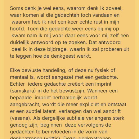
Soms denk je wel eens, waarom denk ik zoveel,
waar komen al die gedachten toch vandaan en
waarom heb ik niet een keer échte rust in mijn
hoofd. Toen die gedachte weer eens bij mij op
kwam nam ik mij voor daar eens voor mij zelf een
duidelijk antwoord op te zoeken. Dat antwoord
deel ik in deze bijdrage, waarin ik zal proberen uit
te leggen hoe de denkgeest werkt.
Elke bewuste handeling, of deze nu fysiek of
mentaal is, wordt aangezet met een gedachte.
Echter
iedere gedachte creëert een imprint
(samskara) in de het bewustzijn. Wanneer een
bepaalde
imprint herhaaldelijk wordt
aangebracht, wordt die meer expliciet en ontstaat
er een subtiel latent
verlangen dan wel aandrift
(vasana). Als dergelijke subtiele verlangens sterk
genoeg zijn, beginnen
deze vervolgens de
gedachten te beïnvloeden in de vorm van
denkpatronen (vrittis). Deze
denkpatronen