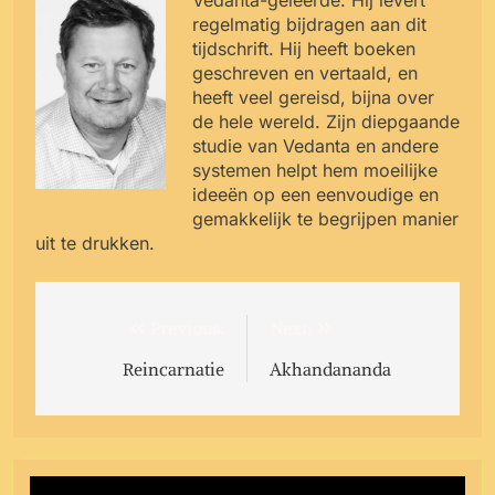
regelmatig bijdragen aan dit
tijdschrift. Hij heeft boeken
geschreven en vertaald, en
heeft veel gereisd, bijna over
de hele wereld. Zijn diepgaande
studie van Vedanta en andere
systemen helpt hem moeilijke
ideeën op een eenvoudige en
gemakkelijk te begrijpen manier
uit te drukken.
Post
Previous:
Next:
navigation
Reincarnatie
Akhandananda