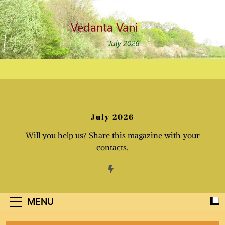
Skip
to
content
July 2026
Will you help us? Share this magazine with your
contacts.
MENU