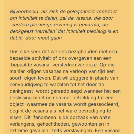
Bijvoorbeeld: als zich de gelegenheid voordoet
om intimiteit te delen, zal de vasana, die door
eerdere plezierige ervaring is gevormd, de
denkgeest ‘vertellen’ dat intimiteit plezierig is en
dat je
door moet gaan.
Dus elke keer dat we ons bezighouden met een
bepaalde activiteit of ons overgeven aan een
bepaalde vasana, versterken we deze. Op die
manier krijgen vasanas na verloop van tijd een
soort
eigen leven. Dat wil zeggen: in plaats van
eenvoudigweg te wachten tot het door de
denkgeest
wordt geraadpleegd wanneer het een
beslissing moet nemen met betrekking tot een
object
waarmee de vasana wordt geassocieerd,
begint de vasana als het ware bevrediging te
eisen. Dit
fenomeen is de oorzaak van onze
verlangens, gehechtheden, gewoonten en in
extreme gevallen
zelfs verslavingen. Een vasana