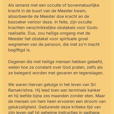
Als iemand met een occulte of bovennatuurlijke
kracht in de buurt van de Meester kwam,
absorbeerde de Meester doe kracht en de
bezoeker verloor deze. In feite, zijn occulte
krachten verschrikkelijke obstakels voor Gods-
realisatie. Dus, zou heilige omgang met de
Meester het obstakel voor spirituele groei
wegnemen van de persoon, die met zo’n macht
begiftigd is.
Degenen die met heilige mensen hebben geleefd,
weten hoe ze constant over God praten, zelfs als
ze belegerd worden met gevaren en tegenslagen.
We waren hiervan getuige in het leven van Sri
Ramakrishna. Hij leed toen aan terminale kanker
en hij leefde bijna zes maanden zonder eten. Maar
de mensen om hem heen ervoeren een stroom van
gelukzaligheid. Gedurende deze kritieke tijd van
zijn leven gaf hij geheime instructies in sadhana