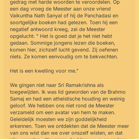
gedrag met harde woorden te veroordelen. Op
een dag vroeg de Meester aan onze vriend
Vaikuntha Nath Sanyal of hij de Panchadasi en
soortgelijke boeken had gelezen. Toen hij een
negatief antwoord kreeg, zei de Meester
opgelucht: ” Het is goed dat je het niet hebt
gedaan. Sommige jongens lezen die boeken,
komen hier, zichzelf lucht gevend. Zij oefenen
niets. Ze komen eenvoudig om te bekvechten.
Het is een kwelling voor me.”
We gingen niet naar Sri Ramakrishna als
toegewijden. Ik was lid geworden van de Brahmo
Samaj en had een atheistische houding en weinig
geloof. We hebben ons niet rond de Meester
verzameld om een avatar van hem te maken.
Geleidelijk moesten we zijn goddelijkheid
erkennen. Toen we ontdekten dat de Meester meer
van ons wist dan we over onszelf wisten, en dat