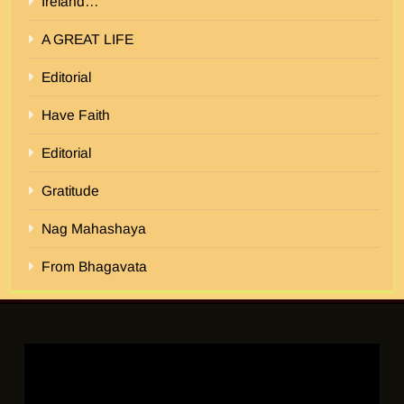
Ireland…
A GREAT LIFE
Editorial
Have Faith
Editorial
Gratitude
Nag Mahashaya
From Bhagavata