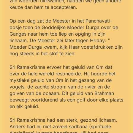
zijn woorden uitkwamen, hadden we geen andere
keuze dan hem te accepteren.
Op een dag zat de Meester in het Panchavati-
bosje toen de Goddelijke Moeder Durga over de
Ganges naar hem toe liep en opging in zijn
lichaam. De Meester zei later tegen Hriday: ”
Moeder Durga kwam, kijk Haar voetafdrukken zijn
nog steeds in het stof te zien.
Sri Ramakrishna ervoer het geluid van Om dat
over de hele wereld resoneerde. Hij hoorde het
mystieke geluid van Om in het gezang van de
vogels, de zachte stroom van de rivier en de
golven van de oceaan. Dit geluid van Brahman
beweegt voortdurend als een golf door elke plaats
en elk geluid.
Sri Ramakrishna had een sterk, gezond lichaam.
Anders had hij niet zoveel sadhana (spirituele
disciplines) kunnen beoefenen. Hij had geen