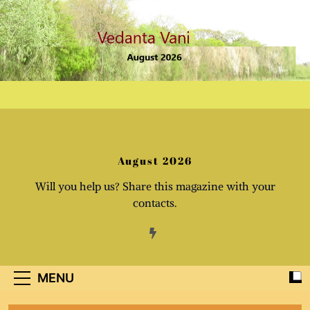
Skip
to
content
August 2026
Will you help us? Share this magazine with your
contacts.
MENU