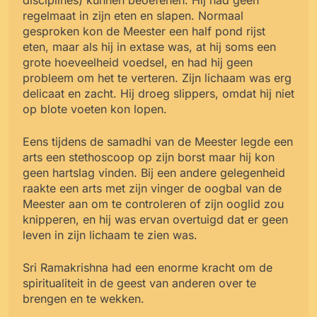
regelmaat in zijn eten en slapen. Normaal
gesproken kon de Meester een half pond rijst
eten, maar als hij in extase was, at hij soms een
grote hoeveelheid voedsel, en had hij geen
probleem om het te verteren. Zijn lichaam was erg
delicaat en zacht. Hij droeg slippers, omdat hij niet
op blote voeten kon lopen.
Eens tijdens de samadhi van de Meester legde een
arts een stethoscoop op zijn borst maar hij kon
geen hartslag vinden. Bij een andere gelegenheid
raakte een arts met zijn vinger de oogbal van de
Meester aan om te controleren of zijn ooglid zou
knipperen, en hij was ervan overtuigd dat er geen
leven in zijn lichaam te zien was.
Sri Ramakrishna had een enorme kracht om de
spiritualiteit in de geest van anderen over te
brengen en te wekken.