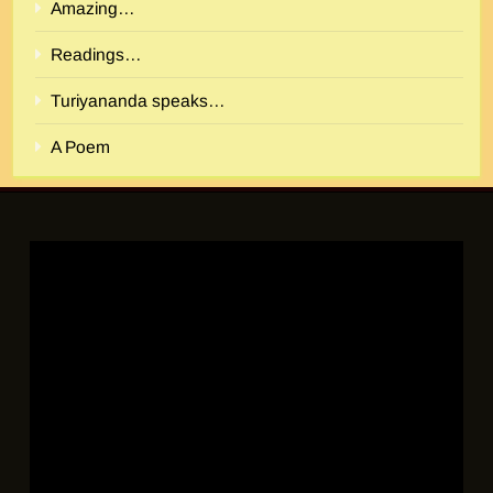
Amazing…
Readings…
Turiyananda speaks…
A Poem