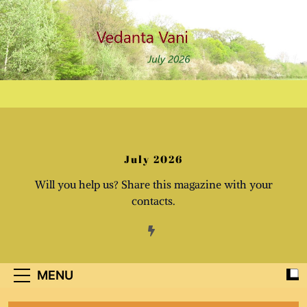
Skip
to
content
July 2026
Will you help us? Share this magazine with your
contacts.
MENU