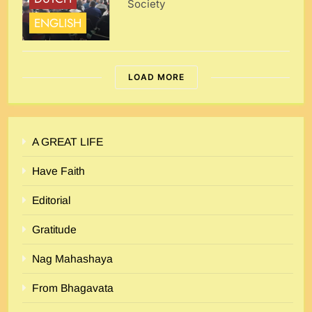
Society
ENGLISH
LOAD MORE
A GREAT LIFE
Have Faith
Editorial
Gratitude
Nag Mahashaya
From Bhagavata