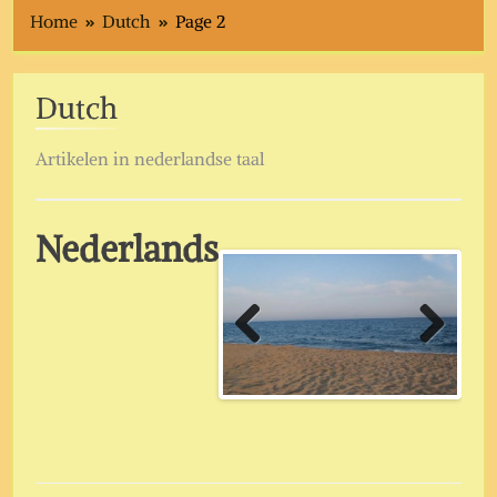
Home
Dutch
Page 2
Dutch
Artikelen in nederlandse taal
Nederlands
Previous
Next