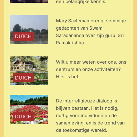
een belangrijke kennis.
Mary Saaleman brengt sommige
gedachten van Swami
Saradananda over zijn guru, Sri
DUTCH
Ramakrishna
Wilt u meer weten over ons, ons
centrum en onze activiteiten?
Hier is het…
DUTCH
De interreligieuze dialoog is
blijven bestaan. Het is nodig,
nuttig voor individuen en de
DUTCH
samenleving, en is de trend van
de toekomstige wereld.